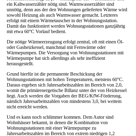
ein Kaltwasserzähler nötig sind. Warmwasserzähler sind
unnötig, denn aus der den Wohnungen gelieferten Wärme wird
sowohl Heizung als auch Warmwasser gemacht. Letzteres
erfolgt mit einem Wärmetauscher in der Wohnungsstation.
Damit das funktioniert werden Wohnungsstationen ganzjährig
mit etwa 60°C Vorlauf bedient.
Die nötige Wärmeerzeugung erfolgt zentral, oft mit einen Öl-
oder Gasheizkessel, manchmal mit Fernwärme oder
Wärmepumpen. Die Versorgung von Wohnungsstationen mit
Wärmepumpe hat sich allerdings als sehr ineffizient
herausgestellt.
Grund hierfür ist die permanente Beschickung der
Wohnungsstationen mit hohen Temperaturen, meistens 60°C.
Daraus ergeben sich Jahresarbeitszahlen im Bereich von 2,0,
womit die primärenergetische Billanz unter der von Heizkessel
liegt. Auch werden die Vorgaben der BEG/KfW-Förderung,
nämlich Jahresarbeitszahlen von mindestens 3,0, bei weitem
nicht erreicht werden.
Und es kann noch schlimmer kommen. Dem Autor sind
Wohnhäuser bekannt, in denen die Kombination von
Wohnungsstationen mit einer Wärmepumpe zu
Jahresarbeitszahlen im Bereich von extrem niedrigen 1,2