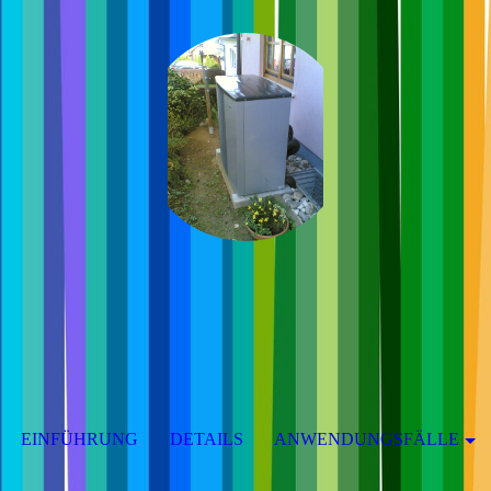
EINFÜHRUNG
DETAILS
ANWENDUNGSFÄLLE