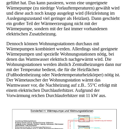
geführt hat. Das kann passieren, wenn eine ungeeignete
Wärmepumpe (zu niedrige Vorlauftemperaturen) gewählt wird
und diese auch noch knapp ausgelegt wird (Heizleistung im
Auslegungszustand viel geringer als Heizlast). Dann geschieht
ein großer Teil der Wärmeerzeugung nicht mit der
Wärmepumpe, sondern mit der fast immer vorhandenen
elektrischen Zusatzheizung.
Dennoch können Wohnungsstationen durchaus mit
Wärmepumpen kombiniert werden. Allerdings sind geeignete
Wärmepumpen und spezielle Wohnungsstationen nötig, bei
denen das Warmwasser elektrisch nachgewärmt wird. Die
Wohnungsstationen werden ähnlich Zentralheizungen dann nur
mit der Temperatur bedient, die für die Heizflächen
(Fußbodenheizung oder Niedertemperaturheizkörper) nötig ist.
Der Wämetauscher der Wohnungsstation wärmt das
Warmwasser vor, die Nachheizung auf z.B.. 55°C erfolgt mit
einem elektrischen Durchlauferhitzer. Aufgrund der
Vorwärmung reichen Durchlauferhitzer mit 11 kW aus.