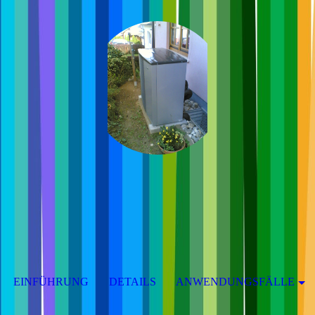
EINFÜHRUNG
DETAILS
ANWENDUNGSFÄLLE