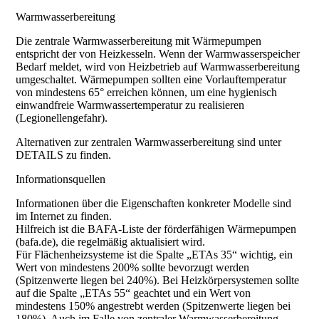
Warmwasserbereitung
Die zentrale Warmwasserbereitung mit Wärmepumpen
entspricht der von Heizkesseln. Wenn der Warmwasserspeicher
Bedarf meldet, wird von Heizbetrieb auf Warmwasserbereitung
umgeschaltet. Wärmepumpen sollten eine Vorlauftemperatur
von mindestens 65° erreichen können, um eine hygienisch
einwandfreie Warmwassertemperatur zu realisieren
(Legionellengefahr).
Alternativen zur zentralen Warmwasserbereitung sind unter
DETAILS zu finden.
Informationsquellen
Informationen über die Eigenschaften konkreter Modelle sind
im Internet zu finden.
Hilfreich ist die BAFA-Liste der förderfähigen Wärmepumpen
(bafa.de), die regelmäßig aktualisiert wird.
Für Flächenheizsysteme ist die Spalte „ETAs 35“ wichtig, ein
Wert von mindestens 200% sollte bevorzugt werden
(Spitzenwerte liegen bei 240%). Bei Heizkörpersystemen sollte
auf die Spalte „ETAs 55“ geachtet und ein Wert von
mindestens 150% angestrebt werden (Spitzenwerte liegen bei
180%). Auch im Falle von zentraler Warmwasserbereitung