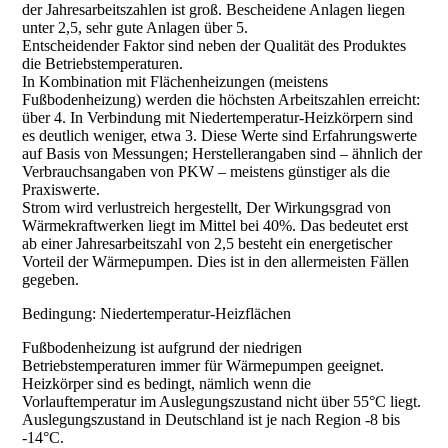
der Jahresarbeitszahlen ist groß. Bescheidene Anlagen liegen
unter 2,5, sehr gute Anlagen über 5.
Entscheidender Faktor sind neben der Qualität des Produktes
die Betriebstemperaturen.
In Kombination mit Flächenheizungen (meistens
Fußbodenheizung) werden die höchsten Arbeitszahlen erreicht:
über 4. In Verbindung mit Niedertemperatur-Heizkörpern sind
es deutlich weniger, etwa 3. Diese Werte sind Erfahrungswerte
auf Basis von Messungen; Herstellerangaben sind – ähnlich der
Verbrauchsangaben von PKW – meistens günstiger als die
Praxiswerte.
Strom wird verlustreich hergestellt, Der Wirkungsgrad von
Wärmekraftwerken liegt im Mittel bei 40%. Das bedeutet erst
ab einer Jahresarbeitszahl von 2,5 besteht ein energetischer
Vorteil der Wärmepumpen. Dies ist in den allermeisten Fällen
gegeben.
Bedingung: Niedertemperatur-Heizflächen
Fußbodenheizung ist aufgrund der niedrigen
Betriebstemperaturen immer für Wärmepumpen geeignet.
Heizkörper sind es bedingt, nämlich wenn die
Vorlauftemperatur im Auslegungszustand nicht über 55°C liegt.
Auslegungszustand in Deutschland ist je nach Region -8 bis
-14°C.