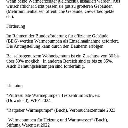
wenn beide Wärmeerzeuger gleichzeitig installiert werden. Aus
wirtschaftlicher Sicht passen sie gut zu größeren Gebäuden
(Mehrfamilienhäuser, öffentliche Gebäude, Gewerbeobjekte
etc).
Förderung
Im Rahmen der Bundesförderung für effiziente Gebäude
(BEG) werden Wärmepumpen als Einzelmaßnahme gefördert.
Die Antragstellung kann durch den Bauherrn erfolgen.
Bei selbstgenutzem Wohneigentum ist ein Zuschuss von 30 bis
über 50% möglich. In anderen Bereich sind es bis zu 35%.
Auch Beratungsleistungen sind förderfähig.
Literatur:
"Prüfresultate Wärmepumpen-Testzentrum Schweiz
(Download), WPZ 2024
"Ratgeber Wärmepumpe" (Buch), Verbraucherzentrale 2023
„Wärmepumpen für Heizung und Warmwasser“ (Buch),
Stiftung Warentest 2022